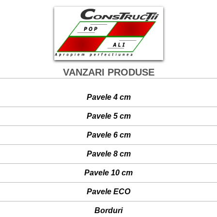
VANZARI PRODUSE
Pavele 4 cm
- Pietonale
Pavele 5 cm
- Placa pentru placare
- Carosabila pietonala
Pavele 6 cm
- Pietonala
- Carosabila pietonala
Pavele 8 cm
- Dala
- Carosabila pietonala
Pavele 10 cm
- Pietonala
Pavele ECO
- Carosabila pietonala
- Carosabila pietonala
Borduri