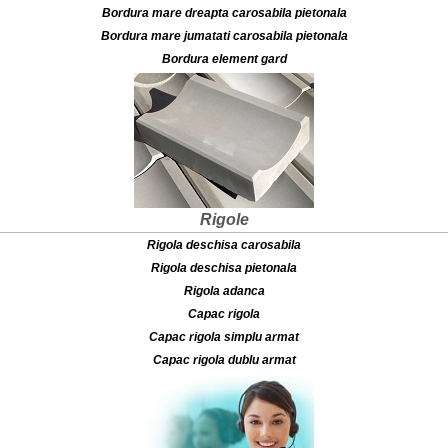
Bordura mare dreapta carosabila pietonala
Bordura mare jumatati carosabila pietonala
Bordura element gard
Rigole
Rigola deschisa carosabila
Rigola deschisa pietonala
Rigola adanca
Capac rigola
Capac rigola simplu armat
Capac rigola dublu armat