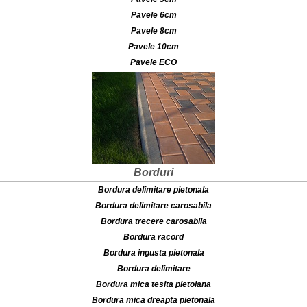
Pavele 6cm
Pavele 8cm
Pavele 10cm
Pavele ECO
Borduri
Bordura delimitare pietonala
Bordura delimitare carosabila
Bordura trecere carosabila
Bordura racord
Bordura ingusta pietonala
Bordura delimitare
Bordura mica tesita pietolana
Bordura mica dreapta pietonala