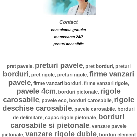
Contact
consultanta gratuita
mentenanta 24/7
preturi accesibile
preturi pavele
pret pavele,
, pret borduri, preturi
borduri
firme vanzari
, pret rigole, preturi rigole,
pavele
, firme vanzari borduri, firme vanzari rigole,
pavele 4cm
rigole
, borduri pietonale,
carosabile
rigole
, pavele eco, borduri carosabile,
deschise carosabile
, pavele carosabile, borduri
borduri
de delimitare, capac rigole pietonale,
carosabile si pietonale
, vanzare pavele
vanzare rigole duble
pietonale,
, borduri element