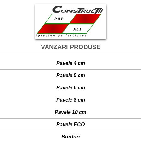
VANZARI PRODUSE
Pavele 4 cm
- Pietonale
Pavele 5 cm
- Placa pentru placare
- Carosabila pietonala
Pavele 6 cm
- Pietonala
- Carosabila pietonala
Pavele 8 cm
- Dala
- Carosabila pietonala
Pavele 10 cm
- Pietonala
Pavele ECO
- Carosabila pietonala
- Carosabila pietonala
Borduri