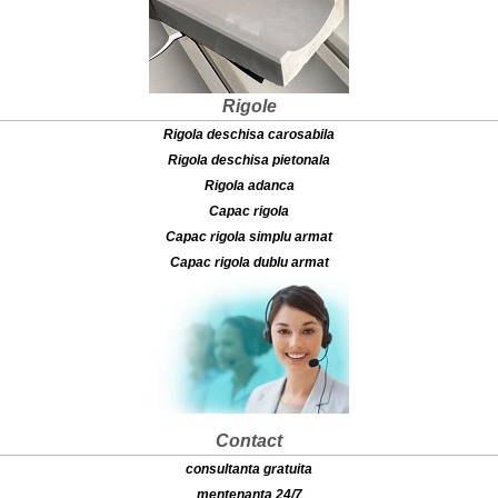
Rigole
Rigola deschisa carosabila
Rigola deschisa pietonala
Rigola adanca
Capac rigola
Capac rigola simplu armat
Capac rigola dublu armat
Contact
consultanta gratuita
mentenanta 24/7