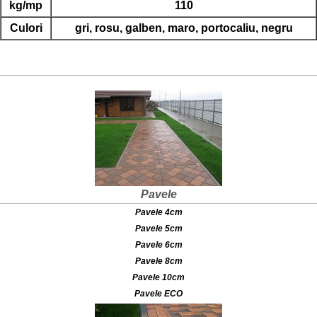
kg/mp
110
Culori
gri, rosu, galben, maro, portocaliu, negru
Pavele
Pavele 4cm
Pavele 5cm
Pavele 6cm
Pavele 8cm
Pavele 10cm
Pavele ECO